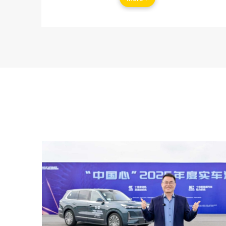
Hankook助力ABB国际汽联电动