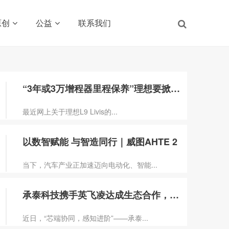
原创
公益
联系我们
“3年或3万增程器里程保养”理想要掀行业
​最近网上关于理想L9 Livis的...
以数智赋能 与智造同行｜威图AHTE 2
当下，汽车产业正加速迈向电动化、智能...
承泰科技携手英飞凌达成生态合作，新一代分
近日，“芯端协同，感知进阶”——承泰...