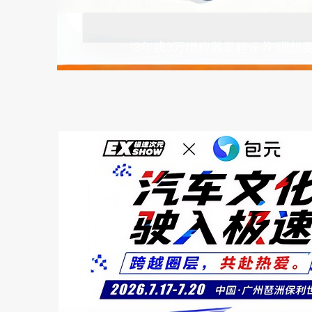
“3年或3万增程器里程保养”理想