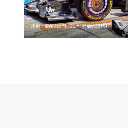
原创丨倍耐力新轮胎让F1释放无限精彩