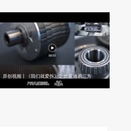
原创视频丨《我们就爱拆》之比亚迪易三方·