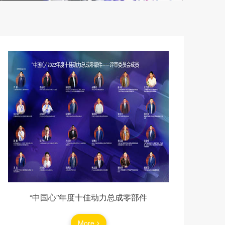
“中国心”年度十佳动力总成零部件
More