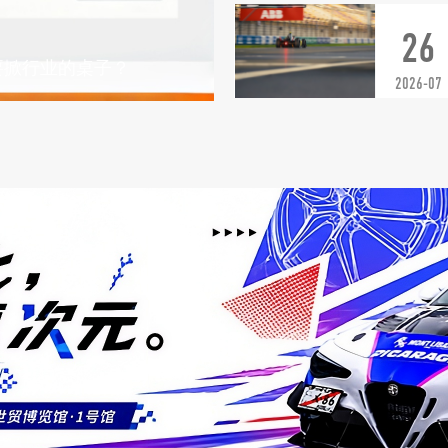
26
要掀行业的桌子？
2026-07