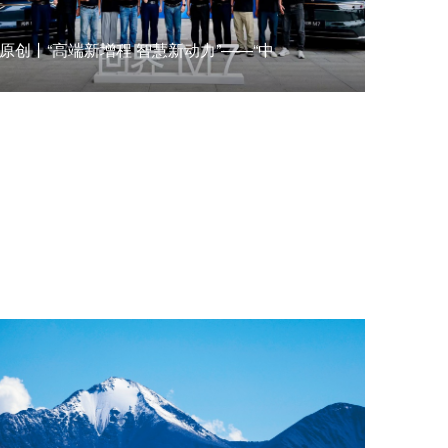
原创丨“高端新增程 智慧新动力”——“中