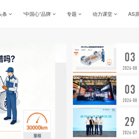
头条
“中国心”品牌
专题
动力课堂
AS
03
2026-08
03
2026-08
29
2026-07