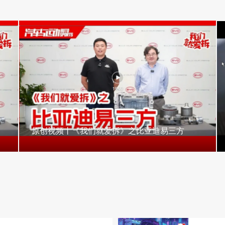
原创视频丨《我们就爱拆》之比亚迪易三方