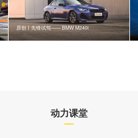
原创丨先锋试驾—— BMW M240i
动力课堂