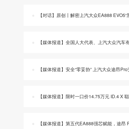
【对话】原创丨解密上汽大众EA888 EVO5“
【媒体报道】全国人大代表、上汽大众汽车有
【媒体报道】安全“零妥协” 上汽大众途昂Pr
【媒体报道】限时一口价14.75万元 ID.4 X
【媒体报道】第五代EA888强芯赋能，途昂 