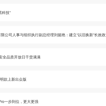
黑科技”
限公司人事与组织执行副总经理刘懿艳：建立“以旧换新”长效
o安全品质开放日干货满满
 聪明款上新出众版
Pro一步到位，更大更强