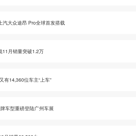
上汽大众途昂 Pro全球首发搭载
11月销量突破1.2万
有14,360位车主“上车”
王牌车型重磅登陆广州车展