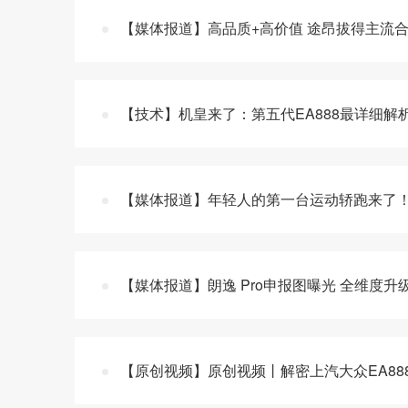
【媒体报道】高品质+高价值 途昂拔得主流
【技术】机皇来了：第五代EA888最详细解
【媒体报道】年轻人的第一台运动轿跑来了！新
【媒体报道】朗逸 Pro申报图曝光 全维度升
【原创视频】原创视频丨解密上汽大众EA888 