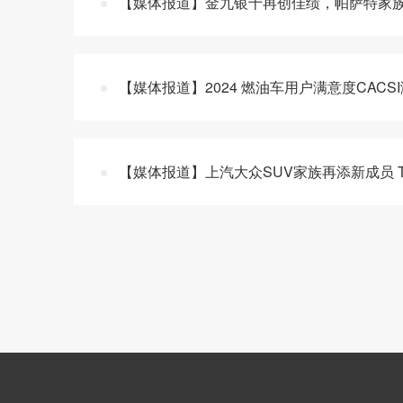
【媒体报道】金九银十再创佳绩，帕萨特家族9月
【媒体报道】2024 燃油车用户满意度CAC
【媒体报道】上汽大众SUV家族再添新成员 Th