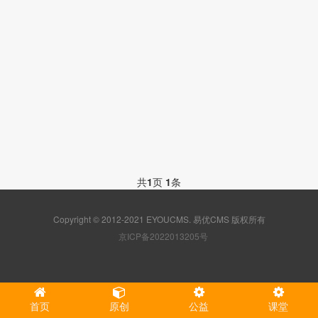
共
1
页
1
条
Copyright © 2012-2021 EYOUCMS. 易优CMS 版权所有
京ICP备2022013205号
首页
原创
公益
课堂