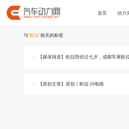
首页
动力
与
“欧拉”
相关的标签
【媒体报道】欧拉陪你过七夕，成都车展欧
【原创文章】原创丨欧拉 闪电猫