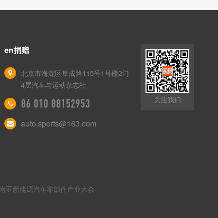
en捐赠
北京市海淀区阜成路115号1号楼2门
4层汽车与运动杂志社
关注我们
86 010 88152953
auto.sports@163.com
南亚新能源汽车零部件产业大会