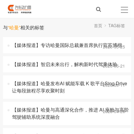
首页
TAG标签
与
“哈曼”
相关的标签
【媒体报道】专访哈曼国际总裁兼首席执行官苏博楷
2026-05-25
【媒体报道】智启未来出行，解构新时代驾乘体验
2026-05-21
【媒体报道】哈曼发布AI 赋能车载 K 歌平台Sing Drive
2026-05-11
让每段旅程尽享欢聚时刻
【媒体报道】哈曼与高通深化合作，推进 AI 座舱与高阶
2026-04-26
驾驶辅助系统深度融合