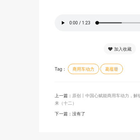
加入收藏
Tag：
商用车动力
葛蕴珊
上一篇：
原创丨中国心赋能商用车动力，解
来（十二）
下一篇：没有了