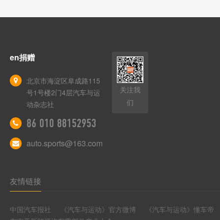
en捐赠
北京市海淀区阜成路115
关注我
号1号楼2门4层汽车与运
们
动杂志社
86 010 88152953
auto.sports@163.com
友情链接
中国汽车报社
《汽车与运动》官方微博
《汽车与运动》懂车帝