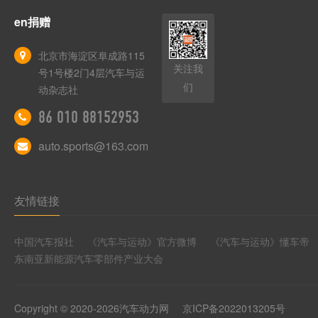
en捐赠
北京市海淀区阜成路115
关注我
号1号楼2门4层汽车与运
们
动杂志社
86 010 88152953
auto.sports@163.com
友情链接
中国汽车报社
《汽车与运动》官方微博
《汽车与运动》懂车帝
东南亚新能源汽车零部件产业大会
Copyright © 2020-2026汽车动力网
京ICP备2022013205号