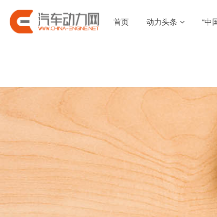
首页
动力头条
“中