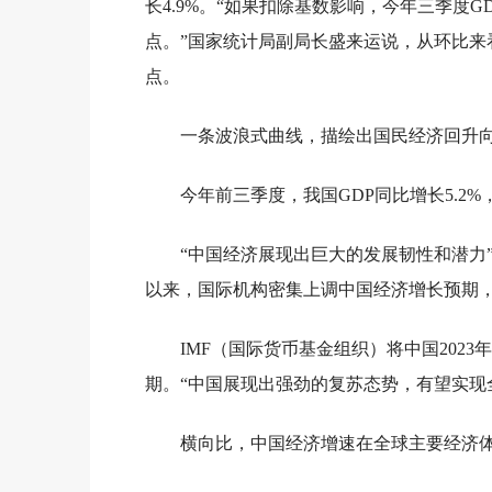
长4.9%。“如果扣除基数影响，今年三季度GD
点。”国家统计局副局长盛来运说，从环比来看，
点。
一条波浪式曲线，描绘出国民经济回升
今年前三季度，我国GDP同比增长5.2
“中国经济展现出巨大的发展韧性和潜力”
以来，国际机构密集上调中国经济增长预期，
IMF（国际货币基金组织）将中国2023年
期。“中国展现出强劲的复苏态势，有望实现全
横向比，中国经济增速在全球主要经济