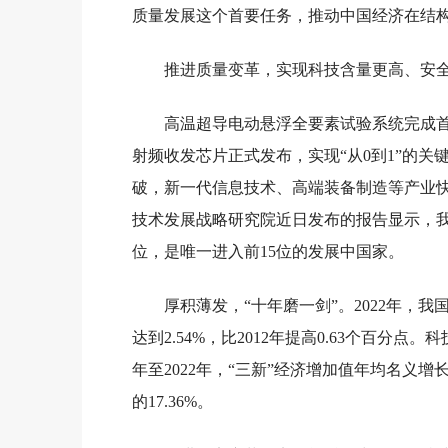
质量发展这个首要任务，推动中国经济在结
推进质量变革，实现科技含量更高、安
高温超导电动悬浮全要素试验系统完成首次悬
射频收发芯片正式发布，实现“从0到1”的
破，新一代信息技术、高端装备制造等产业
技术发展战略研究院近日发布的报告显示，
位，是唯一进入前15位的发展中国家。
厚积薄发，“十年磨一剑”。2022年，
达到2.54%，比2012年提高0.63个百分
年至2022年，“三新”经济增加值年均名义增长9.
的17.36%。