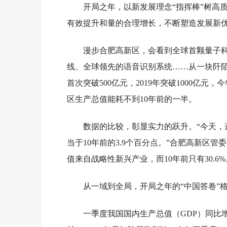
开局之年，以新发展理念“指挥棒”树高
有效提升和量的合理增长，不断塑造发展新
漫步合肥高新区，会看到全球首颗量子科
线、全球领先的语音识别系统……从一块阡陌
首次突破500亿元，2019年突破1000亿元，
区生产总值能耗不到10年前的一半。
数据的比较，彰显实力的跃升。“今天，
当于10年前的3.9个百分点。”合肥高新区管
值来自战略性新兴产业，而10年前只有30.6%
从一域到全局，开局之年的“中国答卷”
一季度我国国内生产总值（GDP）同比增