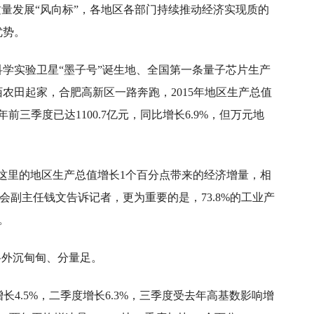
质量发展“风向标”，各地区各部门持续推动经济实现质的
优势。
学实验卫星“墨子号”诞生地、全国第一条量子芯片生产
农田起家，合肥高新区一路奔跑，2015年地区生产总值
今年前三季度已达1100.7亿元，同比增长6.9%，但万元地
这里的地区生产总值增长1个百分点带来的经济增量，相
委会副主任钱文告诉记者，更为重要的是，73.8%的工业产
。
格外沉甸甸、分量足。
长4.5%，二季度增长6.3%，三季度受去年高基数影响增