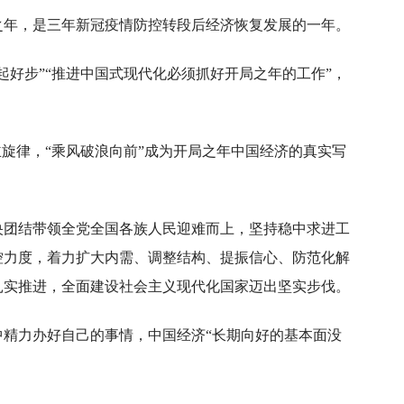
之年，是三年新冠疫情防控转段后经济恢复发展的一年。
起好步”“推进中国式现代化必须抓好开局之年的工作”，
为主旋律，“乘风破浪向前”成为开局之年中国经济的真实写
央团结带领全党全国各族人民迎难而上，坚持稳中求进工
控力度，着力扩大内需、调整结构、提振信心、防范化解
扎实推进，全面建设社会主义现代化国家迈出坚实步伐。
中精力办好自己的事情，中国经济“长期向好的基本面没