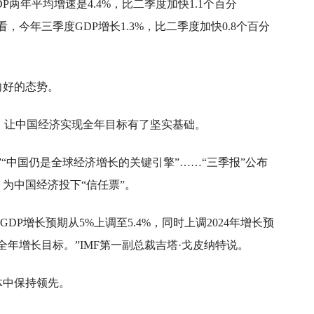
P两年平均增速是4.4%，比二季度加快1.1个百分
今年三季度GDP增长1.3%，比二季度加快0.8个百分
向好的态势。
%，让中国经济实现全年目标有了坚实基础。
“中国仍是全球经济增长的关键引擎”……“三季报”公布
为中国经济投下“信任票”。
GDP增长预期从5%上调至5.4%，同时上调2024年增长预
年增长目标。”IMF第一副总裁吉塔·戈皮纳特说。
体中保持领先。