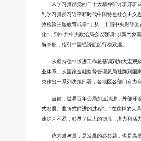
从学习贯彻党的二十大精神研讨班开班式
到学习贯彻习近平新时代中国特色社会主义思
效检验主题教育成果”；从二十届中央财经委
化”，到中共中央政治局会议强调“以新气象
航掌舵，指引中国经济航船行稳致远。
从坚持稳中求进工作总基调到加大宏观
业体系，从国家金融监督管理总局挂牌到国
央作出一系列决策部署，各地区各部门有力
当前，世界百年变局加速演进，外部环
式发展、曲折式前进的过程”。“在这样的大背
速殊为不易，彰显了巨大的韧性、潜力和活力
统筹质与量，是发展的必答题，也是高