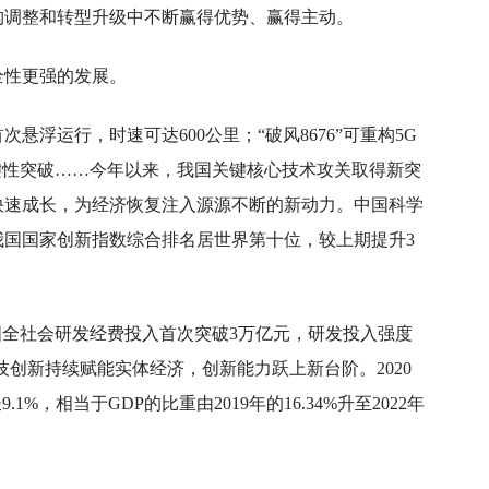
构调整和转型升级中不断赢得优势、赢得主动。
全性更强的发展。
浮运行，时速可达600公里；“破风8676”可重构5G
关键性突破……今年以来，我国关键核心技术攻关取得新突
快速成长，为经济恢复注入源源不断的新动力。中国科学
我国国家创新指数综合排名居世界第十位，较上期提升3
我国全社会研发经费投入首次突破3万亿元，研发投入强度
点。科技创新持续赋能实体经济，创新能力跃上新台阶。2020
1%，相当于GDP的比重由2019年的16.34%升至2022年