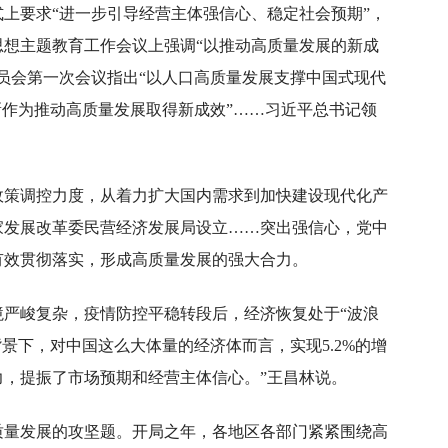
上要求“进一步引导经营主体强信心、稳定社会预期”，
想主题教育工作会议上强调“以推动高质量发展的新成
员会第一次会议指出“以人口高质量发展支撑中国式现代
新作为推动高质量发展取得新成效”……习近平总书记领
政策调控力度，从着力扩大国内需求到加快建设现代化产
家发展改革委民营经济发展局设立……突出强信心，党中
有效贯彻落实，形成高质量发展的强大合力。
境严峻复杂，疫情防控平稳转段后，经济恢复处于“波浪
景下，对中国这么大体量的经济体而言，实现5.2%的增
，提振了市场预期和经营主体信心。”王昌林说。
质量发展的攻坚题。开局之年，各地区各部门紧紧围绕高