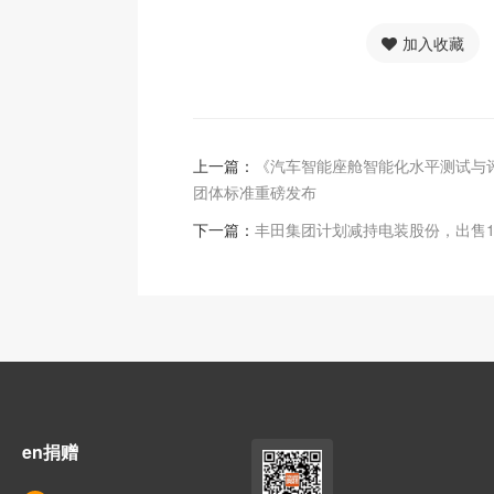
加入收藏
上一篇：
《汽车智能座舱智能化水平测试与
团体标准重磅发布
下一篇：
丰田集团计划减持电装股份，出售1
en捐赠