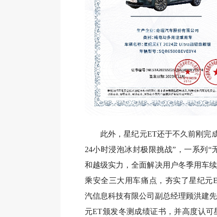
此外，星纪元ET还于不久前刚完成
24小时浸泡冰封极限挑战”，一系列“
和越级实力，全面解决用户冬季用车续
乘安全三大用车痛点，夯实了星纪元E
汽信息科技有限公司副总经理顾洪建先
元ET颁发冬测成绩证书，并高度认可