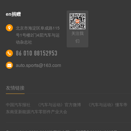
en捐赠
北京市海淀区阜成路115
关注我
号1号楼2门4层汽车与运
们
动杂志社
86 010 88152953
auto.sports@163.com
友情链接
中国汽车报社
《汽车与运动》官方微博
《汽车与运动》懂车帝
东南亚新能源汽车零部件产业大会