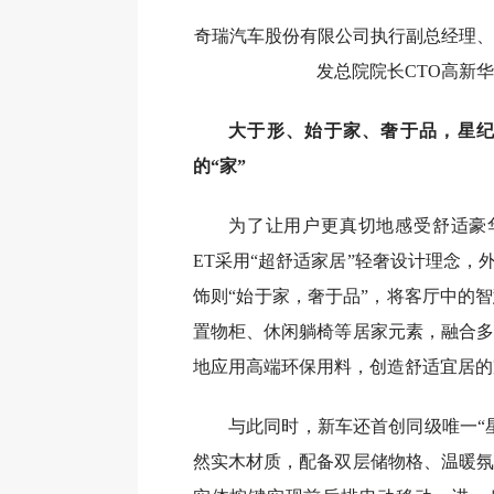
奇瑞汽车股份有限公司执行副总经理、
发总院院长CTO高新
大于形、始于家、奢于品，星纪
的“家”
为了让用户更真切地感受舒适豪
ET采用“超舒适家居”轻奢设计理念，
饰则“始于家，奢于品”，将客厅中的
置物柜、休闲躺椅等居家元素，融合多
地应用高端环保用料，创造舒适宜居的
与此同时，新车还首创同级唯一“
然实木材质，配备双层储物格、温暖氛