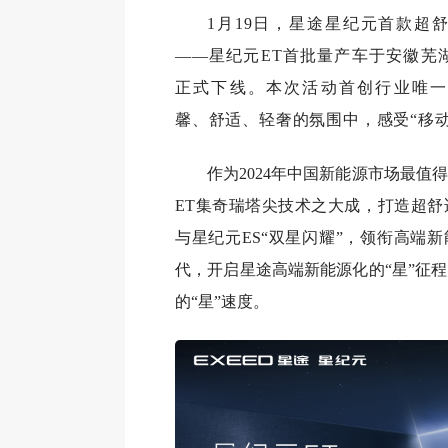
1月19日，星途星纪元首款超舒
——星纪元ET首批量产车于安徽芜
正式下线。本次活动首创行业唯一
馨、舒适、轻奢的氛围中，
感受
“移
作为2024年中国新能源市场最值
ET集奇瑞塔尖技术之大成，打造超舒
与星纪元ES“双星闪耀”，领衔高端新
代，开启星途高端新能源化的“星”征
的“星”速度。