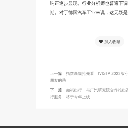
响正逐步显现。行业分析师也普遍下调
期。对于德国汽车工业来说，这无疑是
加入收藏
上一篇：
指数新规抢先看｜IVISTA 2023
朋友的乘
下一篇：
如祺出行：与广汽研究院合作推出
行服务，将于今年上线