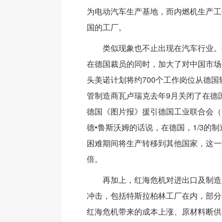
为电动汽车生产基地，而内燃机生产工
国的工厂。
类似现象也不止出现在汽车行业。
在德国裁员的同时，加大了对中国市场
头美诺计划将约700个工作岗位从德
管制造商瓦卢瑞克去年9月关闭了在德
德国《图片报》援引德国工业联合会（
德•鲁斯沃姆的话说，在德国，1/3的
困难期间将生产转移到其他国家，这一数
倍。
再加上，红海危机对进出口及制造
冲击，包括特斯拉柏林工厂在内，部分
红海危机带来的成本上涨、原材料断供