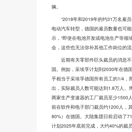
辆。
“2018年和2019年的约31万名
电动汽车转型，德国的雇员数量也可能
示，“即使在电池开发或电池生产等领
会，这些也无法弥补其他工作岗位的流
近期有关零部件巨头裁员的消息不
国。例如，采埃孚计划到2030年在德国
乎相当于采埃孚德国所有员工的1/4，
出，实际裁员人数可能达到1.8万人。
两家生产变速器的工厂裁员至少1500人
前在软件和电子部门裁员约1200人，其
80%）在德国。大陆集团日前启动了7
计划2025年底前完成，大约40%的