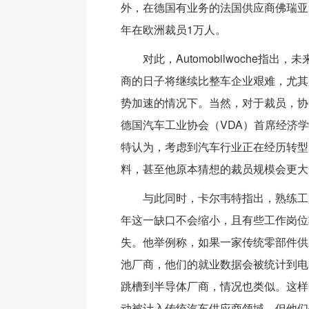
外，在德国有业务的法国供应商佛瑞亚集
年在欧洲裁员1万人。
对此，Automobilwoche指出
商的日子将继续比整车企业艰难，尤其
势加速的情况下。当然，对于裁员，协
德国汽车工业协会（VDA）首席经济学
特认为，考虑到汽车行业正在经历转型
料，甚至他原本猜想的裁员规模会更大
与此同时，卡尔韦特指出，熟练工
年这一缺口不会缩小，且有些工作岗位
失。他举例称，如果一家传统零部件供
池厂商，他们的就业数据会被统计到电
跳槽到半导体厂商，情况也类似。这样
动被计入传统汽车供应商领域，但他们