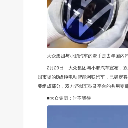
大众集团与小鹏汽车的牵手是去年国内
2月29日，大众集团与小鹏汽车宣布，
国市场的B级纯电动智能网联汽车，已确定将
要组成部分，双方还就车型及平台的共用零
■大众集团：时不我待