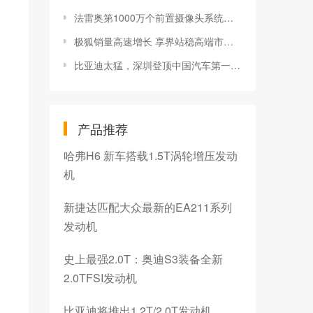
法雷奥第1000万个前置摄像头系统在德国韦姆丁工厂生产下线
极狐销量高速增长 享界站稳高端市场 北汽蓝谷迈入快速发展通道
比亚迪太猛，深圳登顶中国汽车第一城？
产品推荐
哈弗H6 新车搭载1.5T涡轮增压发动
机
新捷达匹配大众最新的EA211系列
发动机
史上最强2.0T：奥迪S3装备全新
2.0TFSI发动机
比亚迪将推出1.2T/2.0T发动机