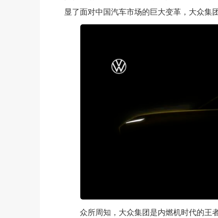
显了面对中国汽车市场的巨大变革，大众集
众所周知，大众集团是内燃机时代的王