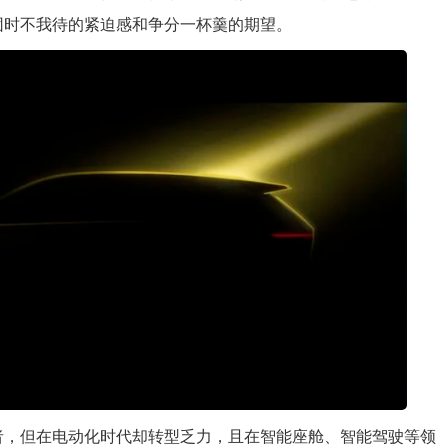
团时不我待的紧迫感和争分一杯羹的期望。
者，但在电动化时代却转型乏力，且在智能座舱、智能驾驶等领