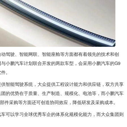
自动驾驶、智能网联、智能座舱等方面都有着领先的技术和创
与小鹏汽车计划联合开发的两款车型，会采用小鹏汽车的G9
软件。
提供智能驾驶系统，大众提供工程设计能力和供应链，双方共享
集团的优势在于质量、生产制造、规模化、电池等，而小鹏汽车
零部件采购等方面还可创造协同效应，降低研发及采购成本。
汽车可以学习全球优秀车企的体系化规模化能力，而大众集团则