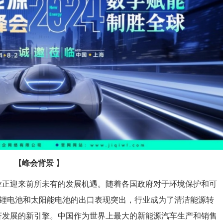
【峰会背景
】
业正迎来前所未有的发展机遇。随着各国政府对于环境保护和可
、锂电池和太阳能电池的出口表现突出，行业成为了清洁能源转
济发展的新引擎。中国作为世界上最大的新能源汽车生产和销售