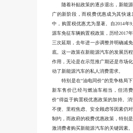
随着补贴政策的逐步退出，新能源
广的新阶段，而税费优惠成为其快速
中，购置税优惠尤为显著。自2014年
源车免征车辆购置税政策，历经2017年、
三次延期，去年进一步调整并明确减免政
底。这一政策在新能源汽车的发展历程
作用，无论是在示范推广期还是市场化
动了新能源汽车的私人消费需求。
特别是在“油电同价”的竞争格局下
新车售价已经与燃油车相当，但消费
价”得益于购置税优惠政策的加持。消
不便、里程焦虑、安全顾虑等因素仍对
制约，而政府的税费优惠政策，特别是
激消费者购买新能源汽车的关键因素。