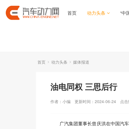
首页
动力头条
“中
首页
动力头条
媒体报道
油电同权 三思后行
作者：小编
更新时间：2024-06-24
点击
广汽集团董事长曾庆洪在中国汽车