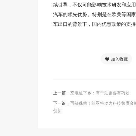
续引导，不仅可能影响技术研发和应用
汽车的领先优势。特别是在欧美等国家
车出口的背景下，国内优惠政策的支持
加入收藏
上一篇：
充电桩下乡：有干劲更要有巧劲
下一篇：
再获殊荣！菲亚特动力科技荣膺金熊猫
创新