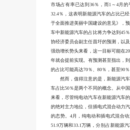
市场占有率已达到36％，而1～4月
32.4％，这表明新能源汽车的占比已
于全面推进美丽中国建设的意见》，预计
车中新能源汽车的占比将力争达到45
协经济委员会副主任苗圩的预测，以及
强劲增长势头来看，这一目标可能在202
年就会提前实现。有预测甚至指出，到2
的占比可能高达70％、80％，甚至90
然而，值得注意的是，新能源汽车占
车占比50％是两个不同的概念。从中
来看，尽管纯电动汽车在新能源汽车的
的绝对主力地位，但插电式混合动力汽
的态势。4月，纯电动和插电式混合动
51.9万辆和33.1万辆，分别占新能源