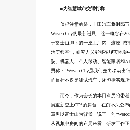
■为智慧城市交通打样
值得注意的是，丰田汽车将时隔五
Woven City的最新进展。这一概念在2
于富士山脚下的一座工厂内。这座“城市
活实验室”，研究人员能够在现实环境
驶、机器人、个人移动、智能家居和A
男称：“Woven City是我们走向移动
的目标不仅是测试汽车，还包括实现所
而今，作为会长的丰田章男将带着Wov
展重新登上CES的舞台。在前不久公
章男以富士山为背景，说了一句“Welcome to
从视频中房间的布局来看，研发工作正