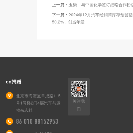
上一篇：
玉柴：与中国化学签订战略合作协
下一篇：
2024年12月汽车经销商库存预警
50.2%，创当年最
en捐赠
北京市海淀区阜成路115
关注我
号1号楼2门4层汽车与运
们
动杂志社
86 010 88152953