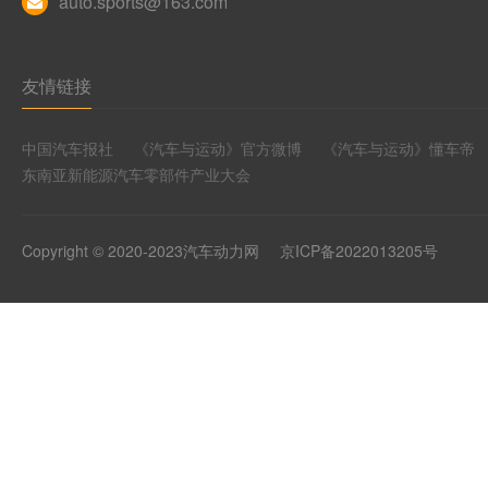
auto.sports@163.com
友情链接
中国汽车报社
《汽车与运动》官方微博
《汽车与运动》懂车帝
东南亚新能源汽车零部件产业大会
Copyright © 2020-2023汽车动力网
京ICP备2022013205号