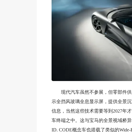
现代汽车虽然不参展，但零部件供
示全挡风玻璃全息显示屏，提供全景沉
信息，当然这些技术需要等到2027年
车终端之中。这与宝马的全景视域桥异
ID. CODE概念车也搭载了类似的Wide