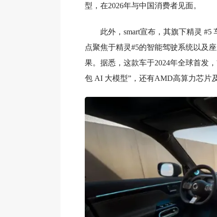
型，在2026年与中国消费者见面。
此外，smart宣布，其旗下精灵 #5
点聚焦于精灵#5的智能驾驶系统以及
果。据悉，这款车于2024年全球首发
包 AI 大模型”，还有AMD高算力芯