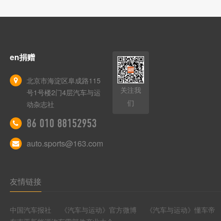
en捐赠
北京市海淀区阜成路115
关注我
号1号楼2门4层汽车与运
们
动杂志社
86 010 88152953
auto.sports@163.com
友情链接
中国汽车报社
《汽车与运动》官方微博
《汽车与运动》懂车帝