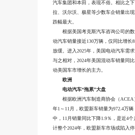
汽车集团和本田，表现不俗。相比之下，Ste
拉、沃尔沃、极星等少数车企销量出现下滑，其
跌幅最大。
根据美国考克斯汽车咨询公司的数据，
动汽车销量接近130万辆，仅同比增长
放缓。进入2025年，美国电动汽车需
与之相对，2024年美国混动车销量同比
动美国车市增长的主力。
欧洲
电动汽车“拖累”大盘
根据欧洲汽车制造商协会（ACEA）
年1～11月，欧盟新车销量为972.4万辆
中，11月销量同比下降1.9％，是近4
计整个2024年，欧盟新车市场或陷入