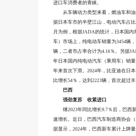
进口车消费者的青睐。
从车辆动力类型来看，燃油车和油
据日本车市的半壁江山，电动汽车占比还很
月为例，根据JADA的统计，日本国内
车）市场上，纯电动车销量为3454辆，
辆，二者市占率合计为4.16％。另据JAI
年日本国内纯电动汽车（乘用车）销量同
年来首次下滑。2024年，比亚迪在日
比增长54％，达到2223辆，首次超过丰
巴西
强劲复苏 收紧进口
继2023年同比增长9.7％后，巴西
速增长。近日，巴西汽车制造商协会（An
据显示，2024年，巴西新车累计上牌量达