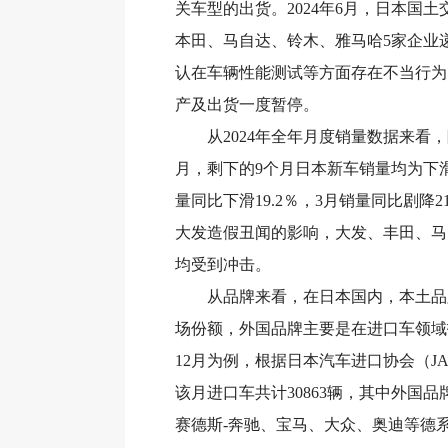
关车型的出货。2024年6月，日本国
本田、马自达、铃木、雅马哈5家企业
认在车辆性能测试等方面存在不当行为
产及出货一度暂停。
从2024年全年月度销量数据来看，除
月，剩下的9个月日本新车销量均为下
量同比下滑19.2％，3月销量同比剧降2
大发造假丑闻的影响，大发、丰田、马
均受到冲击。
从品牌来看，在日本国内，本土品
场份额，外国品牌主要是在进口车领域找
12月为例，根据日本汽车进口协会（J
该月进口车共计30863辆，其中外国品牌
赛德斯-奔驰、宝马、大众、奥迪等德