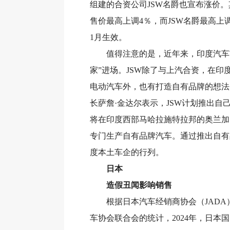
组建的合资公司JSW名爵也宣布涨价
售价最高上调4％，而JSW名爵最高上调
1月生效。
值得注意的是，近年来，印度汽车市
家”进场。JSW除了与上汽合资，在印
电动汽车外，也有打造自有品牌的想法
长萨詹·金达尔表示，JSW计划推出自
将在印度西部马哈拉施特拉邦的奥兰加
专门生产自有品牌汽车。通过推出自有
度本土车企的行列。
日本
造假丑闻影响销售
根据日本汽车经销商协会（JADA
车协会联合会的统计，2024年，日本国