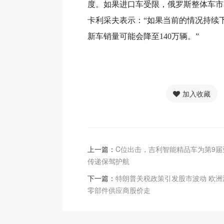
度。如果进口车受限，俄罗斯整体车市
卡利采夫表示：“如果当前的情况持续下
新车销量可能会降至140万辆。”
加入收藏
上一篇：
C位出击，吉利智能精品车为第9届
传递保驾护航
下一篇：
特朗普关税政策引发股市波动 欧洲
零部件供应商股价走