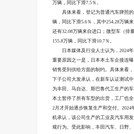
万辆，同比下滑7.5％。
具体来看，登记为普通汽车牌照的新车
辆，同比下滑5.6％，其中254.28万
还有32.08万辆来自进口；微型车（排量
155.8万辆，同比下滑10.7％。
日本媒体及行业人士认为，2024年
重要原因之一是，日本本土车企接连曝
销售受到供给方面的制约。具体来看，20
下子公司大发承认，在新车认证测试中
为丰田、马自达、斯巴鲁代工生产的车
本土暂停了所有车型的出货，工厂也全部
2月才开始逐步恢复生产和交付。2024
机承认，该公司生产的工业及汽车用发
规行为。受此影响，丰田汽车、日野、