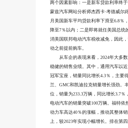
两个因素影响：一是新车贷款利率终于
蒙兹汽车网站分析师杰西卡·考德威尔此前
月美国新车平均贷款利率下滑至6.8％
降至7％以内；二是即将就任美国总统
消美国联邦电动汽车税收减免，因此，
动之前提前购车。
从车企的表现来看，2024年大多数
稳健的销售业绩。其中，通用汽车以近2
冠军宝座，销量同比增长4.3％，主要
兰、GMC和凯迪拉克销量增长强劲。
位，销量为233.3万辆，同比增长3.7
电动汽车的销量突破100万辆。福特依
动力车高达40％的涨幅，推动其整体销
上，较2023年实现小幅增长。排在第