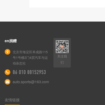
en捐赠
北京市海淀区阜成路115
关注我
号1号楼2门4层汽车与运
们
动杂志社
86 010 88152953
auto.sports@163.com
友情链接