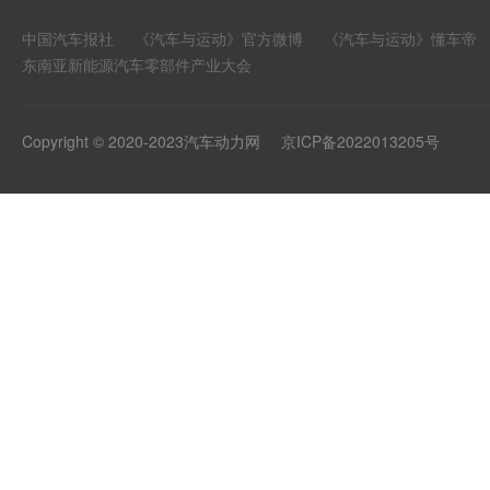
中国汽车报社
《汽车与运动》官方微博
《汽车与运动》懂车帝
东南亚新能源汽车零部件产业大会
Copyright © 2020-2023汽车动力网
京ICP备2022013205号