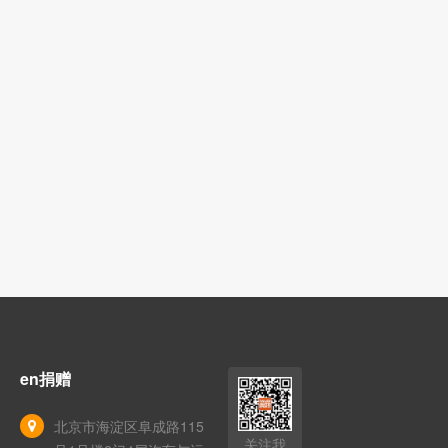
en捐赠
北京市海淀区阜成路115
关注我