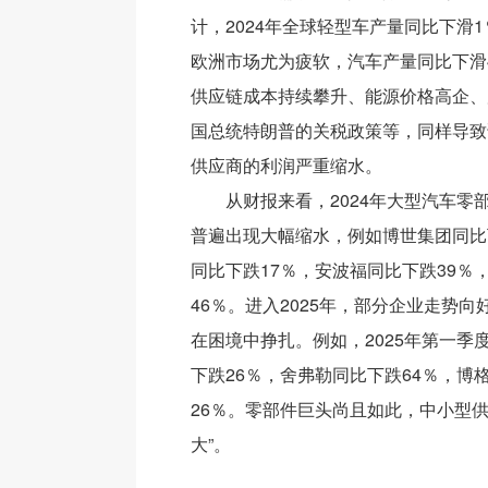
计，2024年全球轻型车产量同比下滑
欧洲市场尤为疲软，汽车产量同比下滑4
供应链成本持续攀升、能源价格高企、
国总统特朗普的关税政策等，同样导致
供应商的利润严重缩水。
从财报来看，2024年大型汽车零
普遍出现大幅缩水，例如博世集团同比
同比下跌17％，安波福同比下跌39％
46％。进入2025年，部分企业走势
在困境中挣扎。例如，2025年第一季
下跌26％，舍弗勒同比下跌64％，博
26％。零部件巨头尚且如此，中小型供
大”。