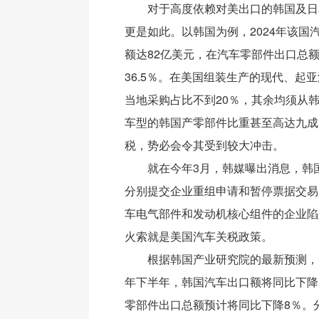
对于高度依赖对美出口的韩国及日
更是如此。以韩国为例，2024年该国
额达82亿美元，在汽车零部件出口总
36.5％。在美国组装生产的现代、起
当地采购占比不到20％，其余均须从
车型的韩国产零部件比重甚至高达九成
税，势必会令其受到较大冲击。
就在今年3月，韩媒曝出消息，韩国
分别提交企业重组申请和暂停票据交易
车电气部件和发动机核心组件的企业陷
火索就是美国汽车关税政策。
根据韩国产业研究院的最新预测，
年下半年，韩国汽车出口额将同比下降1
零部件出口总额预计将同比下降8％。