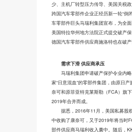
少、主机厂转型压力传导、美国关税政
跨国汽车零部件企业正经历新一轮“倒
车零部件巨头马瑞利集团宣布，为全面
美国特拉华州地方法院正式提交破产保
德国汽车零部件供应商施洛特也在破产
需求下滑 供应商承压
马瑞利集团申请破产保护令业内略
家“日意混血”的零部件集团，由原日
奈可和原菲亚特克莱斯勒（FCA）旗下
2019年合并而成。
据悉，2016年11月，美国私募股权
中收购了康奈可，又于2019年将当时
部件供应商马瑞利收入囊中。随后，K