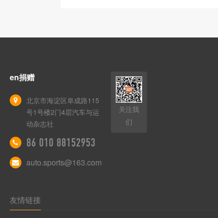
en捐赠
北京市海淀区阜成路115
关注我
号1号楼2门4层汽车与运
们
动杂志社
86 010 88152953
auto.sports@163.com
友情链接