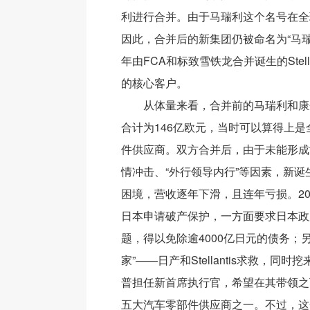
利进行合并。由于马瑞利这个名号在全
因此，合并后的新集团仍被命名为“马瑞利
年由FCA和标致雪铁龙合并诞生的Stell
的核心客户。
从体量来看，合并前的马瑞利和康奈
合计为146亿欧元，当时可以算得上
件供应商。双方合并后，由于未能形成
情冲击、“外行领导内行”等因素，新
困境，营收逐年下滑，且连年亏损。20
日本申请破产保护，一方面要求日本政
题，得以免除逾4000亿日元的债务；
家”——日产和Stellantis求救，同
普担任新首席执行官，希望在其带领之
五大汽车零部件供应商之一。不过，这