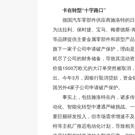
卡在转型“十字路口”
德国汽车零部件供应商施洛特的日
为法拉利、保时捷、宝马、梅赛德斯-
等品牌提供主要金属零部件和原型产品
旗下一家子公司申请破产保护，理由是
耗尽了公司的财务储备，导致其流动资
价值1500万欧元的大订单突然被取消
出。今年3月，因银行取消贷款，资金
国另外4家子公司申请破产保护。
事实上，包括施洛特在内，诸多传
动化、智能化转型中遭遇严峻挑战。一
要巨额研发投入，但市场需求增速不及
特等主机厂推迟电动化计划，导致相关