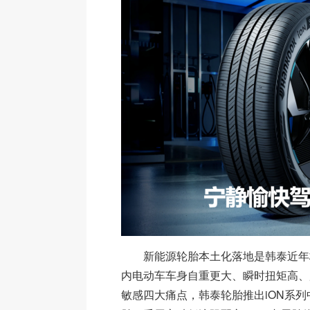
新能源轮胎本土化落地是韩泰近年
内电动车车身自重更大、瞬时扭矩高、
敏感四大痛点，韩泰轮胎推出iON系