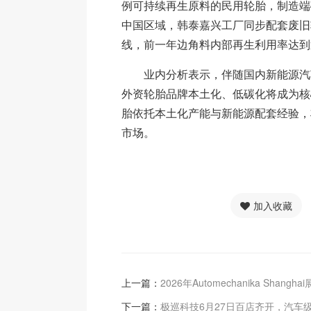
例可持续再生原料的民用轮胎，制造端
中国区域，韩泰嘉兴工厂同步配套废旧
线，前一年边角料内部再生利用率达到
业内分析表示，伴随国内新能源汽
外资轮胎品牌本土化、低碳化将成为核
胎依托本土化产能与新能源配套经验，
市场。
加入收藏
上一篇：
2026年Automechanika Shangha
下一篇：
极巡科技6月27日百店齐开，汽车