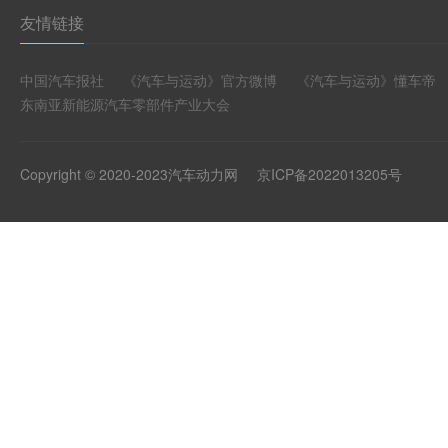
友情链接
中国汽车报社
《汽车与运动》官方微博
《汽车与运动》懂车帝
东南亚新能源汽车零部件产业大会
Copyright © 2020-2023汽车动力网
京ICP备2022013205号