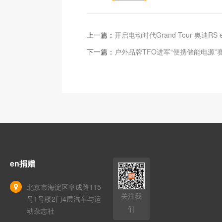
上一篇：
开启电动时代Grand Tour 奥迪RS e-
下一篇：
户外品牌TFO进军“便携储能电源”
en捐赠
北京市海淀区阜成路115
关注我
号1号楼2门4层汽车与运
们
动杂志社