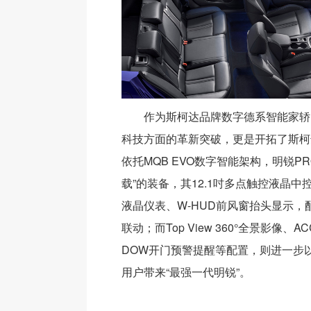
作为斯柯达品牌数字德系智能家轿
科技方面的革新突破，更是开拓了斯柯
依托MQB EVO数字智能架构，明锐P
载”的装备，其12.1吋多点触控液晶中控、
液晶仪表、W-HUD前风窗抬头显示，
联动；而Top View 360°全景影像
DOW开门预警提醒等配置，则进一步
用户带来“最强一代明锐”。