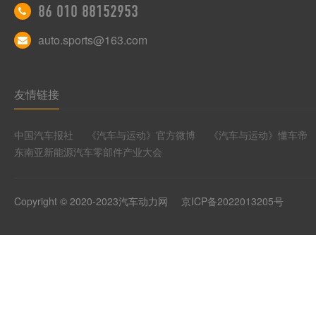
86 010 88152953
auto.sports@163.com
友情链接
中国汽车报社
《汽车与运动》官方微博
《汽车与运动》懂车帝
东南亚新能源汽车零部件产业大会
Copyright © 2020-2023汽车动力网
京ICP备2022013205号