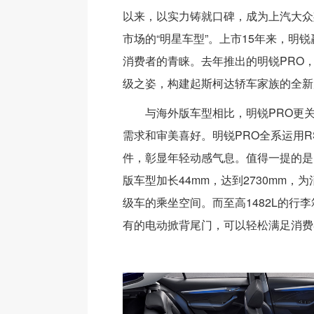
以来，以实力铸就口碑，成为上汽大众
市场的“明星车型”。上市15年来，明锐
消费者的青睐。去年推出的明锐PRO
级之姿，构建起斯柯达轿车家族的全新
与海外版车型相比，明锐PRO更
需求和审美喜好。明锐PRO全系运用R
件，彰显年轻动感气息。值得一提的是
版车型加长44mm，达到2730mm，
级车的乘坐空间。而至高1482L的行
有的电动掀背尾门，可以轻松满足消费