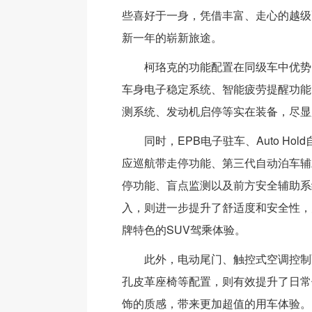
些喜好于一身，凭借丰富、走心的越级
新一年的崭新旅途。
柯珞克的功能配置在同级车中优势
车身电子稳定系统、智能疲劳提醒功能
测系统、发动机启停等实在装备，尽显
同时，EPB电子驻车、Auto Hol
应巡航带走停功能、第三代自动泊车辅
停功能、盲点监测以及前方安全辅助系
入，则进一步提升了舒适度和安全性，
牌特色的SUV驾乘体验。
此外，电动尾门、触控式空调控制
孔皮革座椅等配置，则有效提升了日常
饰的质感，带来更加超值的用车体验。