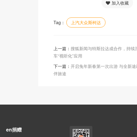
加入收藏
Tag：
上汽大众斯柯达
上一篇：
搜狐新闻与特斯拉达成合作，持续
车“视听化”应用
下一篇：
开启兔年新春第一次出游 与全新途
伴旅途
en捐赠