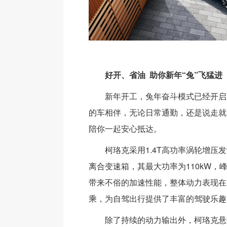
好开、省油 助你新年“兔”飞猛进
新年开工，兔年奋斗模式已经开启
的车相伴，无论日常通勤，还是说走就
陪你一起安心抵达。
柯珞克采用1.4T高功率涡轮增压
离合变速箱，其最大功率为110kW，峰
带来不俗的加速性能，整体动力表现在
乘，为自驾出行提供了丰富的驾驶乐趣
除了持续的动力输出外，柯珞克悬