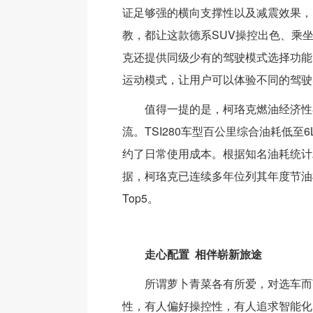
证足够强的横向支撑性以及减震效果，
教，都让这款德系SUV操控出色、乘
克还提供同级少有的驾驶模式选择功能
运动模式，让用户可以体验不同的驾驶
值得一提的是，柯珞克燃油经济性
流。TSI280车型百公里综合油耗低至
约了日常使用成本。根据知名油耗统计
据，柯珞克已连续多年位列其年度节油
Top5。
走心配置 相伴崭新旅途
所谓萝卜青菜各有所爱，对选车而
性，有人偏好操控性，有人追求智能化