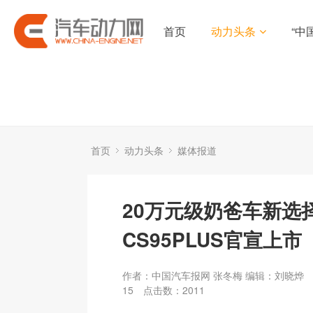
首页
动力头条
“中
首页
动力头条
媒体报道
20万元级奶爸车新选
CS95PLUS官宣上市
作者：中国汽车报网 张冬梅 编辑：刘晓烨
15
点击数：
2011