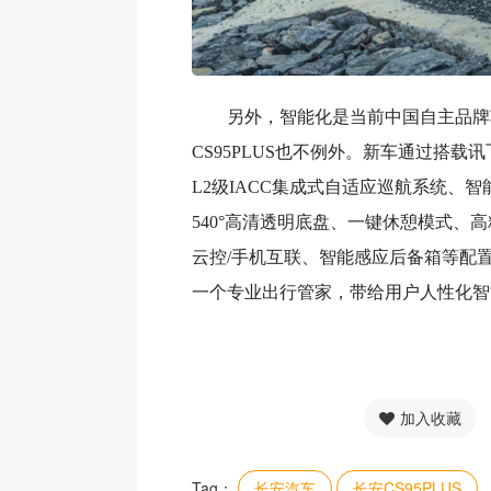
另外，智能化是当前中国自主品牌
CS95PLUS也不例外。新车通过搭载讯
L2级IACC集成式自适应巡航系统、
540°高清透明底盘、一键休憩模式、
云控/手机互联、智能感应后备箱等配
一个专业出行管家，带给用户人性化智
加入收藏
Tag：
长安汽车
长安CS95PLUS