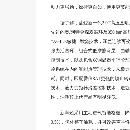
动力更强劲，操控更自如，使用更节能
据了解，蓝鲸新一代2.0T高压直
先进的奥/阿特金森双循环及350 bar 
“AGILE敏捷” 燃烧技术，涵盖连续
张力活塞环、组合式低摩擦涂层、曲轴
控制技术，以及包含双调温器平行冷却
冷系统在内的智能热管理技术，来极力
耗。同时，匹配爱信8AT更低的锁止
技术、液力变矩器滑差控制技术，造就
性，油耗较上代产品有明显降低。
新车还采用主动进气智能格栅，降
3.5%，优化整车油耗，并可改善声学