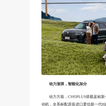
动力澎湃，智能化加分
动力方面，CS95PLUS搭载蓝鲸新
动机，全系标配原装进口爱信新一代8