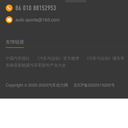
86 010 88152953
auto.sports@163.com
友情链接
中国汽车报社
《汽车与运动》官方微博
《汽车与运动》懂车帝
东南亚新能源汽车零部件产业大会
Copyright © 2020-2023汽车动力网
京ICP备2022013205号