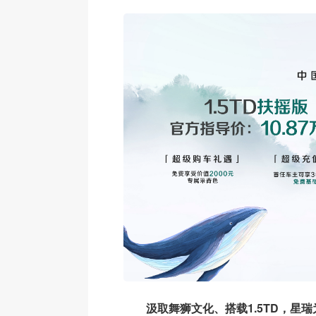
汲取舞狮文化、搭载1.5TD，星