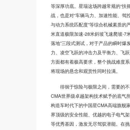
等深厚功底。星瑞这场跨越常规的“扶摇
战，也是对“车辆马力、加速性能、驾控
与动力系统匹配度”等综合机械素质的严
米直道极限加速-28米斜坡飞速爬坡-7
落地”三段式测试，对于产品的瞬时爆
力、凌空飞跃的冲击力及平衡力、飞跃
方面都有着极高要求，整个挑战难度系
将现场的悬念和观赏性同时拉满。
徘徊于惊险与极限之间，需要的不
CMA世界级卓越架构技术赋予的底气所在
构造车时代下的中国星CMA高端旗舰
界顶级的安全性能、优越的电子电气架
等优秀基因，激发无尽驾驭潜能。在挑