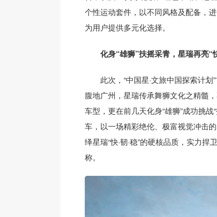
个性运动套件，以不同风格及配备，进
为用户提供多元化选择。
化身“雄狮”扶摇采青，星瑞再亮“快
此次，“中国星·文旅中国探索计划
腹地广州，星瑞传承舞狮文化之精髓，不
车型，更在前几天化身“雄狮”成功挑战
车，以一场精彩绝伦、极富视觉冲击的
绎星瑞“快·韧·稳”的硬核品质，实力捍
称。