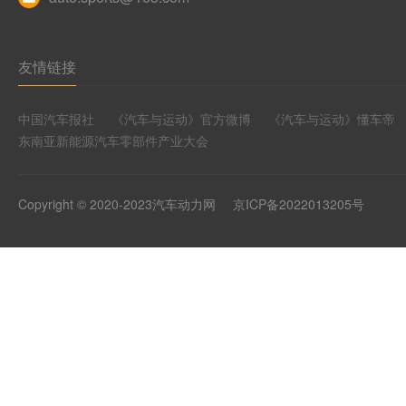
友情链接
中国汽车报社
《汽车与运动》官方微博
《汽车与运动》懂车帝
东南亚新能源汽车零部件产业大会
Copyright © 2020-2023汽车动力网
京ICP备2022013205号