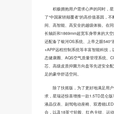
积极拥抱用户需求心声的同时，星
了“中国家轿颠覆者”的高价值基因，不
间、高智能、高安全的越级体验。在同级
长轴距和1869mm超宽车身带来的大
还配备了银河OS系统、上帝之眼540
+APP远程控制系统等丰富智能科技，以及
态健康圈、AQS空气质量管理系统、C
芯、高级皮质抑菌方向盘等先进安全配
足的豪华舒适空间。
除了扶摇版，为了更好地满足用户
求，星瑞还惊喜增推一款1.5TD昆仑版
液晶仪表、副驾电动座椅、双透镜LE
合，以及18英寸轮毂、红色卡钳、运