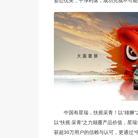
姿态优美，干净利落，成功完成不可能
中国有星瑞，扶摇采青！以“雄狮
以“扶摇·采青”之力颠覆产品价值，星
获超30万用户的信赖与认可，更通过“