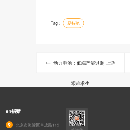
Tag：
易特驰
动力电池：低端产能过剩 上游
艰难求生
en捐赠
北京市海淀区阜成路115
关注我