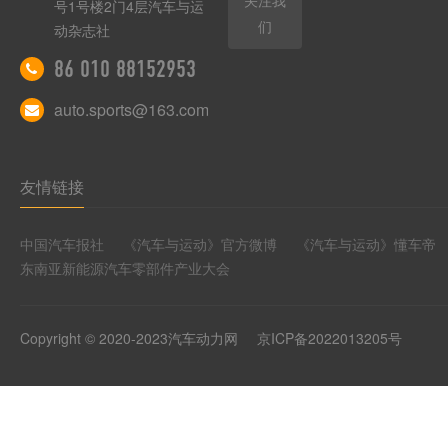
号1号楼2门4层汽车与运
们
动杂志社
86 010 88152953
auto.sports@163.com
友情链接
中国汽车报社
《汽车与运动》官方微博
《汽车与运动》懂车帝
东南亚新能源汽车零部件产业大会
Copyright © 2020-2023汽车动力网
京ICP备2022013205号