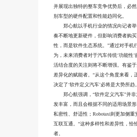
并展现出独特的整车竞争优势后，必然
别车型的硬件配置和性能趋同化。
郑心航以手机行业的情况向记者举例
奏不断地更新硬件，但影响消费者购买
性，而是软件生态系统。”通过对手机
为，未来消费者对于汽车传统‘功能性’
活结合度的关注则将不断增强。有鉴于
差异化的赋能者。“从这个角度来看，
决定了‘软件定义汽车’必将是大势所趋
郑心航强调，“软件定义汽车”并非意
发丰富，而且会根据不同的适用场景形
私密性、舒适性；Robotaxi则更
互联互通。“这种多样性和差异性，恰
者。