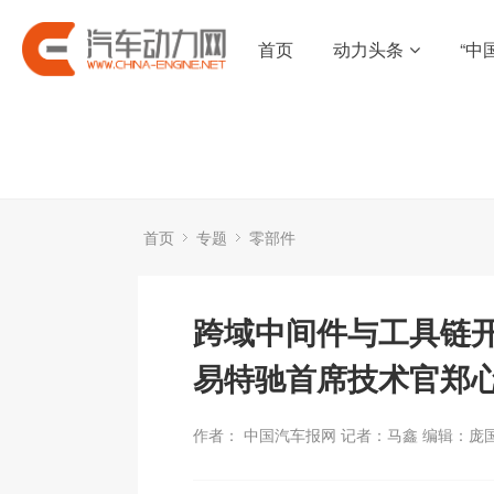
首页
动力头条
“中
首页
专题
零部件
跨域中间件与工具链开
易特驰首席技术官郑
作者： 中国汽车报网 记者：马鑫 编辑：庞