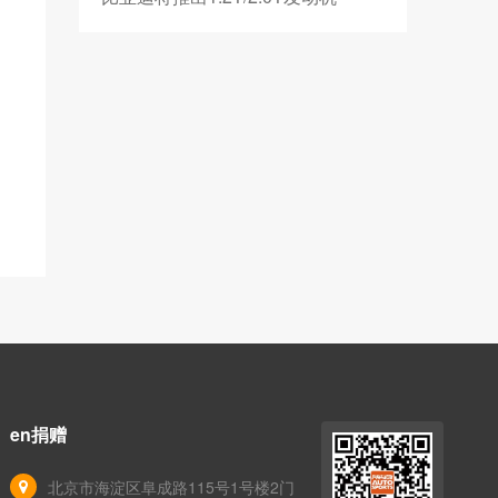
en捐赠
北京市海淀区阜成路115号1号楼2门