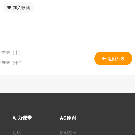
加入收藏
新未来（十）
返回列表
新未来（十二）
动力课堂
AS原创
对话
原创文章