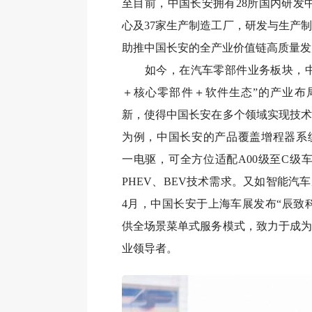
至目前，中国长安拥有28所国内研发
心及37家生产制造工厂，研发与生产
助推中国长安的全产业价值链高质量发
如今，在汽车零部件业务板块，中
＋核心零部件＋软件生态”的产业布
新，使得中国长安在多个领域实现技术
为例，中国长安的产品覆盖增程器系统
一电驱，可全方位适配A00级至C级车
PHEV、BEV技术需求。又如智能汽
4月，中国长安于上海车展发布“辰致
供全场景菜单式服务模式，致力于成为
业领导者。