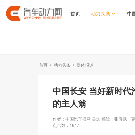
首页
动力头条
“中
首页
动力头条
媒体报道
中国长安 当好新时代
的主人翁
作者：中国汽车报网 吴戈 编辑：张彦武
更
点击数：
1647