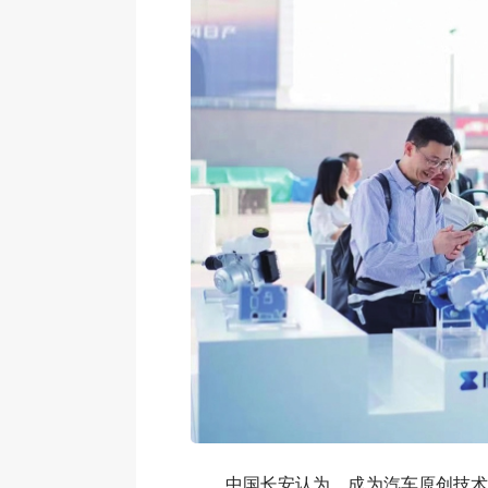
中国长安认为，成为汽车原创技术