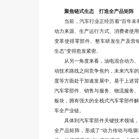
聚焦链式生态 打造全产品矩阵
当前，汽车行业正经历着“百年未有
动力来源、生产运行方式、消费者使用
变革使得零部件、整车研发生产及营销
生态”变得愈发紧密。
从另一角度来看，油电混合动力、
动技术路线之间竞争焦灼，未来汽车的
度等方面处于加速发展中。基于上述背
汽车零部件、销售与服务、物流服务、
板块，拥有强大的全栈式汽车零部件解
车全产业链。
具体到汽车零部件关键技术领域，
全产品矩阵，形成了“动力传动与电驱