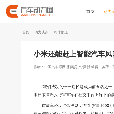
首页
动力
首页
动力头条
媒体报道
小米还能赶上智能汽车风
作者：中国汽车报网 张奕雯 文/摄影 编辑：黄蓓
“我们成功的惟一途径是成为前五名之一
事长兼首席执行官雷军在社交平台上许下的
首款车还没丝毫消息，“年出货量1000
造车进度秘而不宣。面对外界众多猜测，雷