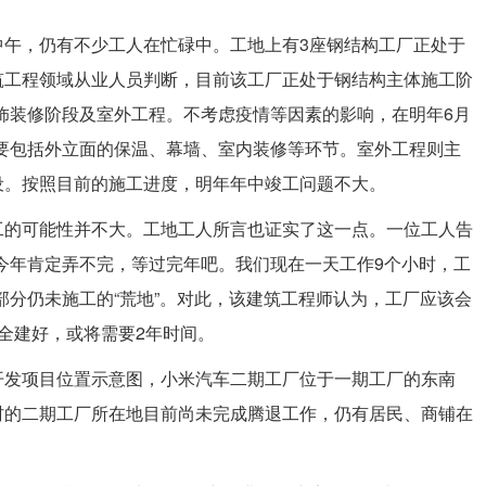
中午，仍有不少工人在忙碌中。工地上有3座钢结构工厂正处于
筑工程领域从业人员判断，目前该工厂正处于钢结构主体施工阶
饰装修阶段及室外工程。不考虑疫情等因素的影响，在明年6月
要包括外立面的保温、幕墙、室内装修等环节。室外工程则主
设。按照目前的施工进度，明年年中竣工问题不大。
工的可能性并不大。工地工人所言也证实了这一点。一位工人告
今年肯定弄不完，等过完年吧。我们现在一天工作9个小时，工
部分仍未施工的“荒地”。对此，该建筑工程师认为，工厂应该会
全建好，或将需要2年时间。
开发项目位置示意图，小米汽车二期工厂位于一期工厂的东南
村的二期工厂所在地目前尚未完成腾退工作，仍有居民、商铺在