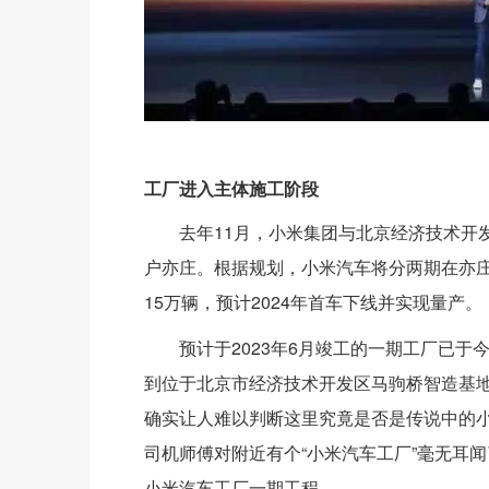
工厂进入主体施工阶段
去年11月，小米集团与北京经济技术开
户亦庄。根据规划，小米汽车将分两期在亦庄
15万辆，预计2024年首车下线并实现量产。
预计于2023年6月竣工的一期工厂已
到位于北京市经济技术开发区马驹桥智造基
确实让人难以判断这里究竟是否是传说中的
司机师傅对附近有个“小米汽车工厂”毫无耳
小米汽车工厂一期工程。