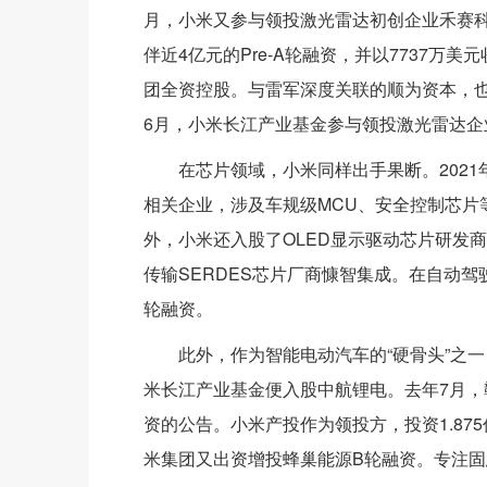
月，小米又参与领投激光雷达初创企业禾赛科
伴近4亿元的Pre-A轮融资，并以7737
团全资控股。与雷军深度关联的顺为资本，也投
6月，小米长江产业基金参与领投激光雷达企
在芯片领域，小米同样出手果断。202
相关企业，涉及车规级MCU、安全控制芯片
外，小米还入股了OLED显示驱动芯片研发
传输SERDES芯片厂商慷智集成。在自动
轮融资。
此外，作为智能电动汽车的“硬骨头”之一
米长江产业基金便入股中航锂电。去年7月
资的公告。小米产投作为领投方，投资1.87
米集团又出资增投蜂巢能源B轮融资。专注