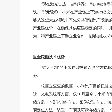
“现在激光雷达、自动驾驶、动力电池等
钱。”邵元骏称，小米在产业链上下游持续投
够从这些大热领域中率先分得智能汽车发展
产业链优势，在确保其供应链稳定的同时，
为，和产业链上下游企业合作，能够加快小米
重金狠砸技术优势
“财大气粗”的小米在以投资入股的方式
势。
根据企查查的数据，小米汽车目前已提交
驶、充电系统等方面。仅10月至今，小米汽
储介质”、“模型训练方法、图像处理方法、装
辆定位方法、装置、车辆及可读存储介质”、