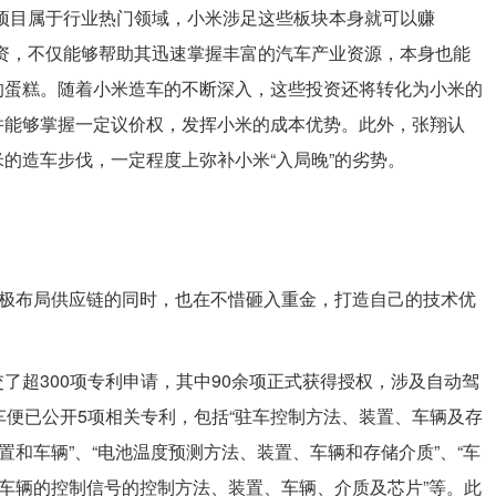
项目属于行业热门领域，小米涉足这些板块本身就可以赚
资，不仅能够帮助其迅速掌握丰富的汽车产业资源，本身也能
的蛋糕。随着小米造车的不断深入，这些投资还将转化为小米的
并能够掌握一定议价权，发挥小米的成本优势。此外，张翔认
的造车步伐，一定程度上弥补小米“入局晚”的劣势。
积极布局供应链的同时，也在不惜砸入重金，打造自己的技术优
了超300项专利申请，其中90余项正式获得授权，涉及自动驾
车便已公开5项相关专利，包括“驻车控制方法、装置、车辆及存
置和车辆”、“电池温度预测方法、装置、车辆和存储介质”、“车
“车辆的控制信号的控制方法、装置、车辆、介质及芯片”等。此