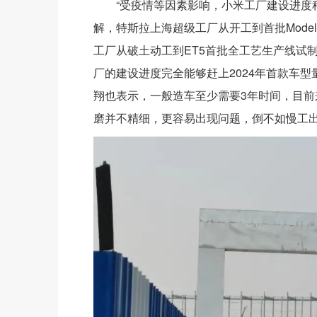
“受疫情等因素影响，小米工厂建设进度
解，特斯拉上海超级工厂从开工到首批Model
工厂从破土动工到ET5首批全工艺生产线试
厂的建设进度完全能够赶上2024年首款车
翔也表示，一般造车至少需要3年时间，目
磨并不精细，更容易出现问题，倒不如慢工