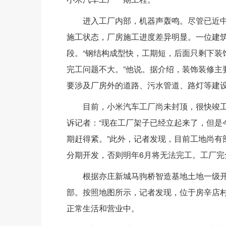
进入工厂内部，机器声轰鸣。尽管已近
施工状态，厂房施工进度差异明显。一位建
段。“钢结构成型快，工期短，后面只剩下装
完工问题不大。”他说。据介绍，装饰装修主
要涉及厂房外的道路、污水管道、路灯等建
目前，小米汽车工厂尚未封顶，很快竣
诉记者：“现在工厂架子已经立起来了，但是
期赶得紧。”此外，记者发现，目前工地尚有
分期开发，否则明年6月将无法完工。工厂完
根据亦庄新城马驹桥智造基地土地一级
部。按照地图所示，记者发现，位于房辛店
正常生活和营业中。