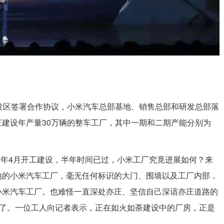
发区签署合作协议，小米汽车总部基地、销售总部和研发总部落
建设年产量30万辆的整车工厂，其中一期和二期产能分别为
于今年4月开工建设，半年时间已过，小米工厂究竟进展如何？来
地的小米汽车工厂，毫无任何标识的大门、围墙以及工厂内部，
小米汽车工厂。也难怪一直深处亦庄、坚信自己深谙亦庄道路的
闻了。一位工人向记者表示，正在如火如荼建设中的厂房，正是