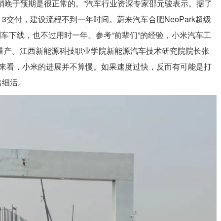
稍晚于预期是很正常的。”汽车行业资深专家邵元骏表示。据了
 3交付，建设流程不到一年时间。蔚来汽车合肥NeoPark超级
制车下线，也不过用时一年。参考“前辈们”的经验，小米汽车工
型量产。江西新能源科技职业学院新能源汽车技术研究院院长张
前来看，小米的进展并不算慢。如果速度过快，反而有可能是打
出细活。