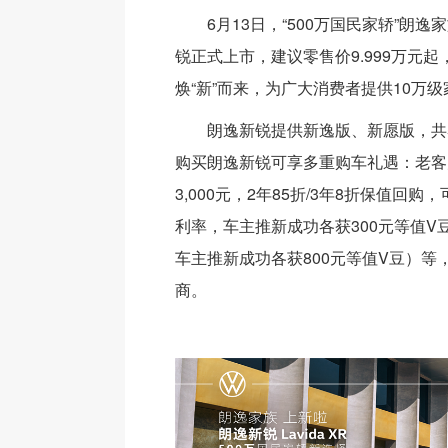
6月13日，“500万国民家轿”朗
锐正式上市，建议零售价9.999万元
焕“新”而来，为广大消费者提供10万
朗逸新锐提供新逸版、新愿版，共
购买朗逸新锐可享多重购车礼遇：老客
3,000元，2年85折/3年8折保值回购，
利率，车主推新成功各获300元等值V豆（
车主推新成功各获800元等值V豆）等
商。