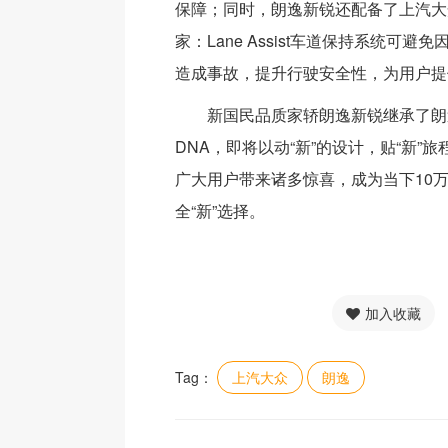
保障；同时，朗逸新锐还配备了上汽大众IQ.
家：Lane Assist车道保持系统可避
造成事故，提升行驶安全性，为用户提
新国民品质家轿朗逸新锐继承了朗
DNA，即将以动“新”的设计，贴“新”旅
广大用户带来诸多惊喜，成为当下10
全“新”选择。
加入收藏
Tag：
上汽大众
朗逸