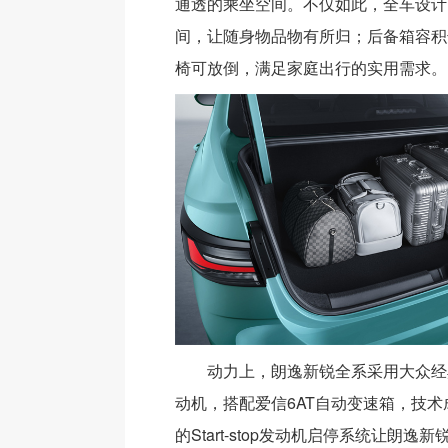
通透的乘坐空间。不仅如此，全车设计
间，让随身物品物有所归；后备箱容积达
椅可放倒，满足家庭出行的实用需求。
动力上，朗逸新锐全系采用大众经典的E
动机，搭配爱信6AT自动变速箱，技
的Start-stop发动机启停系统让朗