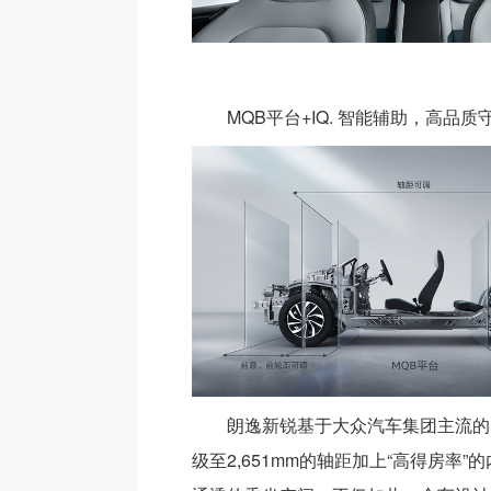
MQB平台+IQ. 智能辅助，高品质
朗逸新锐基于大众汽车集团主流的
级至2,651mm的轴距加上“高得房率