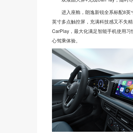
进入座舱，朗逸新锐全系标配8英
英寸多点触控屏，充满科技感又不失精
CarPlay，最大化满足智能手机使用
心驾乘体验。