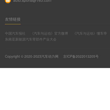
auto.sports@163.com
友情链接
中国汽车报社
《汽车与运动》官方微博
《汽车与运动》懂车帝
东南亚新能源汽车零部件产业大会
Copyright © 2020-2023汽车动力网
京ICP备2022013205号