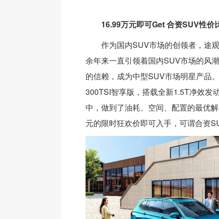
16.99万元即可Get 合资SUV性
作为国内SUV市场的创领者，途观
余年来一直引领着国内SUV市场的风潮
的信赖，成为中型SUV市场明星产品。2
300TSI智享版，搭载全新1.5T净效
中，做到了油耗、空间、配置的最优解。
元的限时狂欢价即可入手，可谓合资S