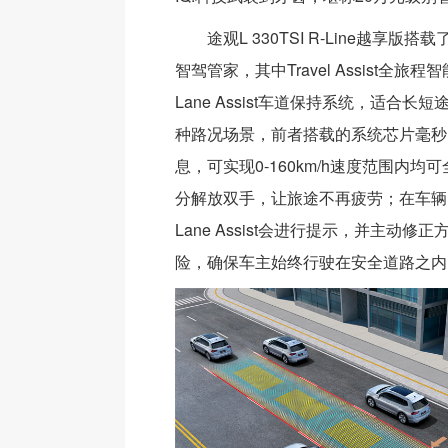
途观L 330TSI R-Line越享版搭载了
智驾管家，其中Travel Assist全旅
Lane Assist车道保持系统，适合长
种路况场景，前者搭载的系统芯片毫秒
息，可实现0-160km/h速度范围内
分解放双手，让旅途不再疲劳；在车辆
Lane Assist会进行提示，并主动修
险，确保车主始终行驶在安全道路之内