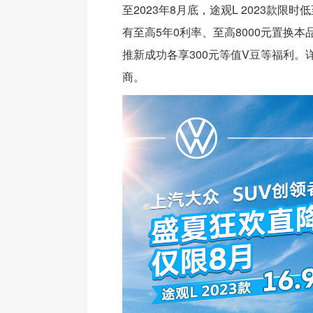
至2023年8月底，途观L 2023款限时低
有至高5年0利率、至高8000元置换
推新成功各享300元等值V豆等福利。
商。