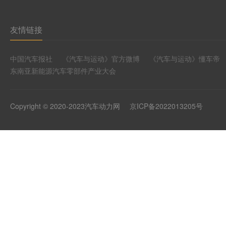
友情链接
中国汽车报社
《汽车与运动》官方微博
《汽车与运动》懂车帝
东南亚新能源汽车零部件产业大会
Copyright © 2020-2023汽车动力网
京ICP备2022013205号