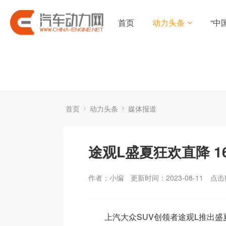
首页
动力头条
“中
首页
动力头条
媒体报道
途观L盛夏狂欢直降 16
作者：小编
更新时间：2023-08-11
点击
上汽大众SUV创领者途观L推出