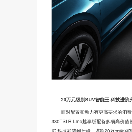
20万元级别SUV智能王 科技进
而对配置和动力有更高要求的消费
330TSI R-Line越享版配备多项高
IQ.科技武装到牙齿，堪称20万元级别