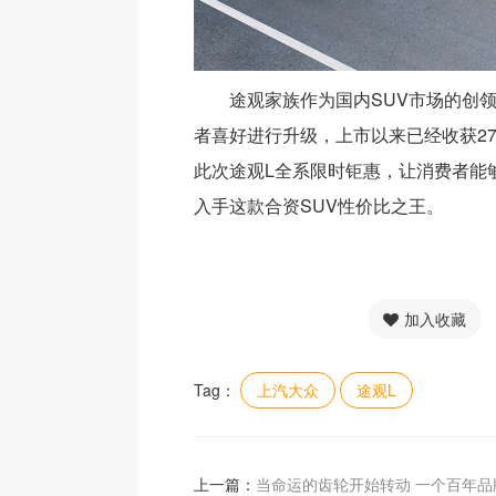
途观家族作为国内SUV市场的创
者喜好进行升级，上市以来已经收获2
此次途观L全系限时钜惠，让消费者能
入手这款合资SUV性价比之王。
加入收藏
Tag：
上汽大众
途观L
上一篇：
当命运的齿轮开始转动 一个百年品