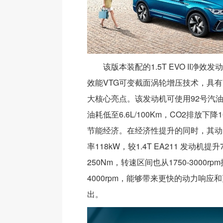
该版本装配的1.5T EVO II净
效能VTG可变截面涡轮增压技术，具
大核心亮点。该发动机可使用92号汽油
油耗低至6.6L/100Km，CO2排放下降
节能经济。在经济性提升的同时，其动
率118kW，较1.4T EA211 发动机提
250Nm，转速区间也从1750-3000rpm
4000rpm，能够带来更快的动力响应
出。