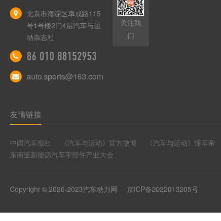
北京市海淀区阜成路115
关注我
号1号楼2门4层汽车与运
们
动杂志社
86 010 88152953
auto.sports@163.com
友情链接
中国汽车报社
《汽车与运动》官方微博
《汽车与运动》懂车帝
东南亚新能源汽车零部件产业大会
Copyright © 2020-2023汽车动力网
京ICP备2022013205号