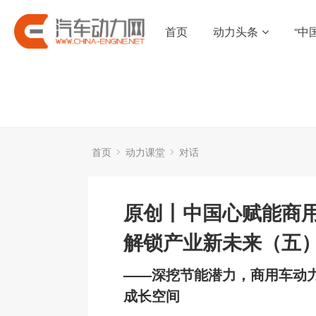
首页
动力头条
“中
首页
动力课堂
对话
原创丨中国心赋能商
解锁产业新未来（五
——深挖节能潜力，商用车动
成长空间