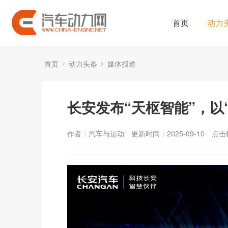
首页
动力
首页
动力头条
媒体报道
长安发布“天枢智能”，以
作者：汽车与运动
更新时间：2025-09-10
点击