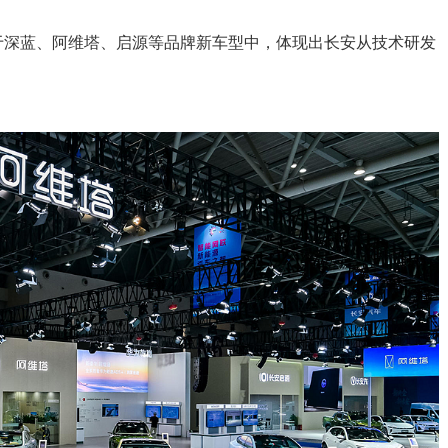
于深蓝、阿维塔、启源等品牌新车型中，体现出长安从技术研发