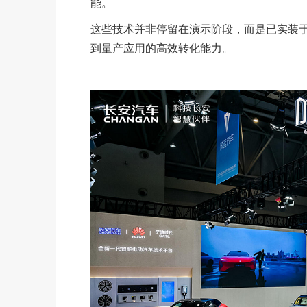
能。
这些技术并非停留在演示阶段，而是已实装
到量产应用的高效转化能力。