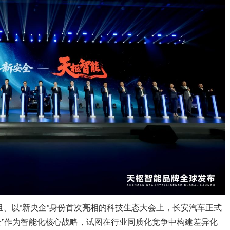
组、以“新央企”身份首次亮相的科技生态大会上，长安汽车正式
安全”作为智能化核心战略，试图在行业同质化竞争中构建差异化