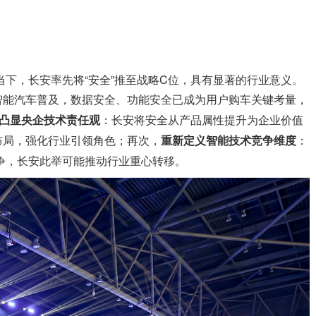
的当下，长安率先将“安全”推至战略C位，具有显著的行业意义。
智能汽车普及，数据安全、功能安全已成为用户购车关键考量，
凸显央企技术责任观
：长安将安全从产品属性提升为企业价值
布局，强化行业引领角色；再次，
重新定义智能技术竞争维度
：
竞争，长安此举可能推动行业重心转移。