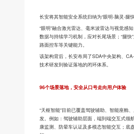
长安将其智能安全系统归纳为“眼明-脑灵-腿
“眼明”融合激光雷达、毫米波雷达与视觉感知
数据与持续学习机制，应对长尾场景；“腿快
路面控车等关键能力。
该架构背后，长安布局了SDA中央架构、CA-
技术研发到验证落地的闭环体系。
96个场景落地，安全从口号走向用户体验
“天枢智能”目前已覆盖驾驶辅助、智能座舱
发。例如：驾驶辅助层面，端到端交互式领
康监测、防晕车认证及多模态智能交互；底盘系