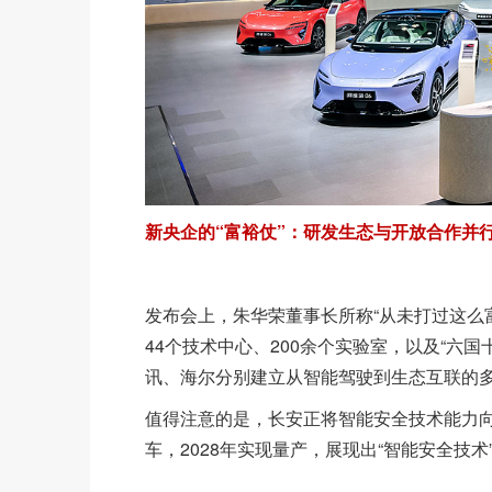
新央企的“富裕仗”：研发生态与开放合作并
发布会上，朱华荣董事长所称“从未打过这么富
44个技术中心、200余个实验室，以及“六
讯、海尔分别建立从智能驾驶到生态互联的
值得注意的是，长安正将智能安全技术能力向
车，2028年实现量产，展现出“智能安全技