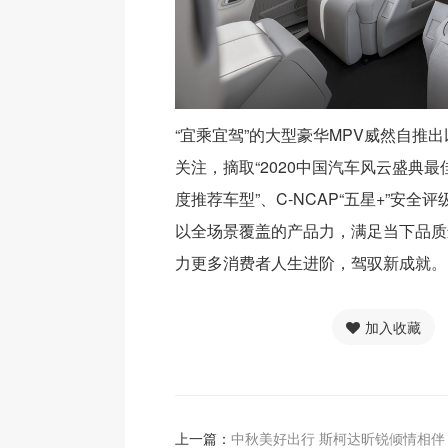
“宜乘宜驾”的大型豪华MPV威然自推
关注，摘取“2020中国汽车风云盛典最佳
度推荐车型”、C-NCAP“五星+”安全
以全场景覆盖的产品力，满足当下品质
力更多消费者人生进阶，驾驭新成就。
加入收藏
上一篇：
中秋美好出行 斯柯达昕锐倾情相伴