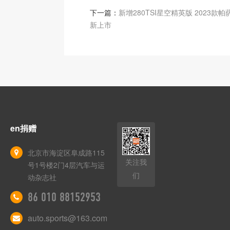
下一篇：
新增280TSI星空精英版 2023款
新上市
en捐赠
北京市海淀区阜成路115
关注我
号1号楼2门4层汽车与运
们
动杂志社
86 010 88152953
auto.sports@163.com