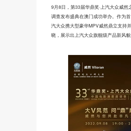
9月8日，第33届华鼎奖·上汽大众威
调查发布盛典在澳门成功举办。作为首
汽大众携大型豪华MPV威然鼎立支持
晓，展示出上汽大众旗舰级产品新风貌