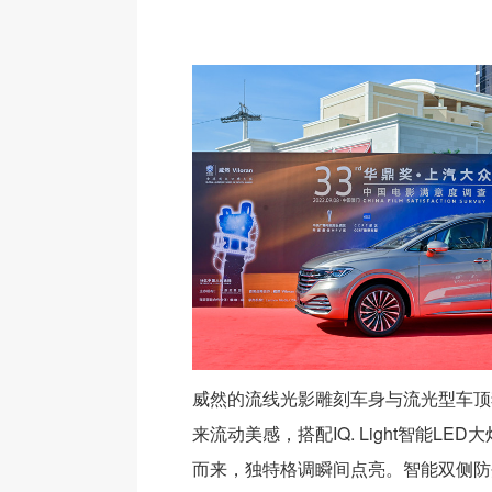
威然的流线光影雕刻车身与流光型车顶
来流动美感，搭配IQ. Light智能LE
而来，独特格调瞬间点亮。智能双侧防