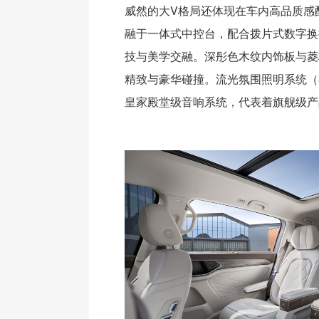
威然的大V格局还体现在车内高品质感
融于一体式中控台，配合拨片式数字换
技与美学交融。深彤色木纹内饰板与菱
精致与豪华碰撞。流光氛围照明系统（
皇家殿堂级音响系统，代表着旗舰级产