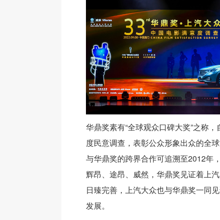
华鼎奖素有“全球观众口碑大奖”之称，自
度民意调查，表彰公众形象出众的全球
与华鼎奖的跨界合作可追溯至2012年
辉昂、途昂、威然，华鼎奖见证着上汽
日臻完善，上汽大众也与华鼎奖一同见
发展。