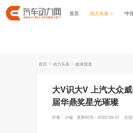
首页
动力头条
“中
首页
动力头条
媒体报道
大V识大V 上汽大众威
届华鼎奖星光璀璨
作者：小编
更新时间：2022-09-21
点击