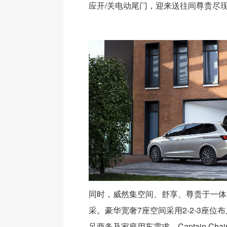
应开/关电动尾门，迎来送往间尊贵尽
同时，威然集空间、舒享、尊贵于一体
采。豪华宽奢7座空间采用2-2-3座位布
足商务及家庭用车需求。Captain Ch